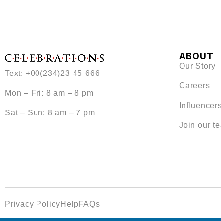
ABOUT
Our Story
Text: +00(234)23-45-666
Careers
Mon – Fri: 8 am – 8 pm
Influencer
Sat – Sun: 8 am – 7 pm
Join our t
Privacy Policy
Help
FAQs