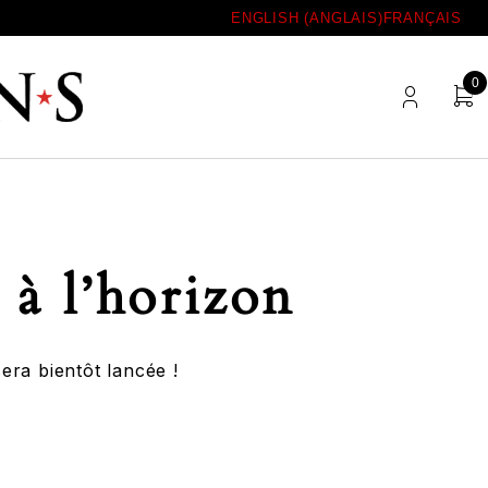
ENGLISH
(
ANGLAIS
)
FRANÇAIS
0
 à l’horizon
era bientôt lancée !