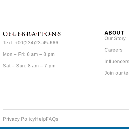
ABOUT
Our Story
Text: +00(234)23-45-666
Careers
Mon – Fri: 8 am – 8 pm
Influencer
Sat – Sun: 8 am – 7 pm
Join our t
Privacy Policy
Help
FAQs