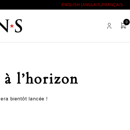
ENGLISH
(
ANGLAIS
)
FRANÇAIS
0
 à l’horizon
era bientôt lancée !