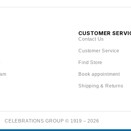
CUSTOMER SERVI
Contact Us
Customer Service
s
Find Store
eam
Book appointment
Shipping & Returns
CELEBRATIONS GROUP © 1919 – 2026