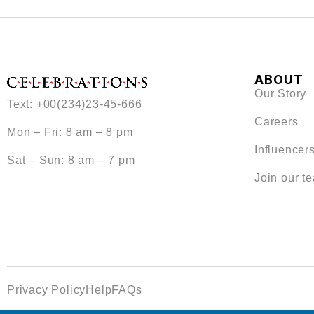
ABOUT
Our Story
Text: +00(234)23-45-666
Careers
Mon – Fri: 8 am – 8 pm
Influencer
Sat – Sun: 8 am – 7 pm
Join our t
Privacy Policy
Help
FAQs