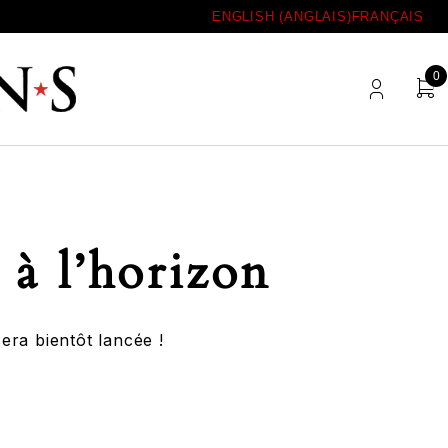
ENGLISH
(
ANGLAIS
)
FRANÇAIS
0
 à l’horizon
era bientôt lancée !